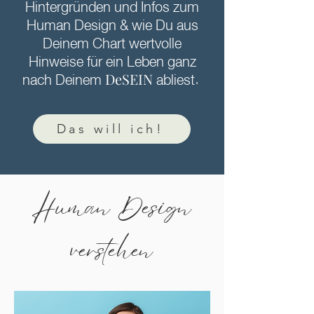
Hintergründen und Infos zum
Human Design & wie Du aus
Deinem Chart wertvolle
Hinweise für ein Leben ganz
DeSEIN
nach Deinem
abliest.
Das will ich!
Human Design
verstehen