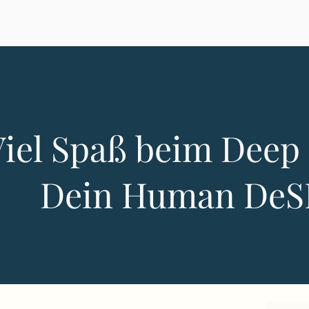
Viel Spaß beim Deep 
Dein Human DeS