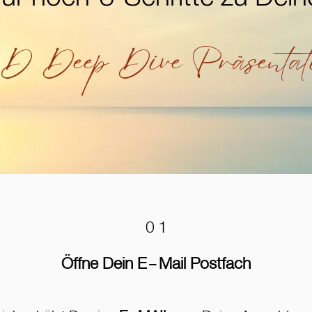
 Deep Dive Präsentat
01
Öffne Dein E-Mail Postfach