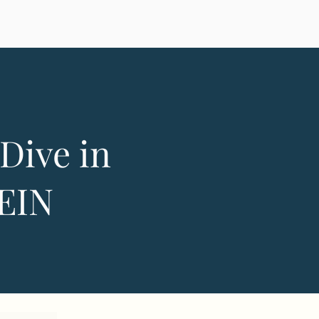
Dive in
EIN