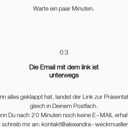
Warte ein paar Minuten.
03
Die Email mit dem link ist
unterwegs
n alles geklappt hat, landet der Link zur Präsenta
gleich in Deinem Postfach.
nn Du nach 20 Minuten noch keine E-MAIL erhal
t schreib mir an: kontakt@alexandra-weckmuelle