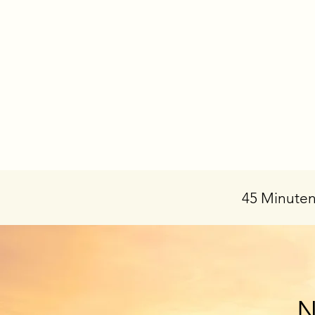
45 Minuten
N