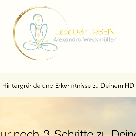
Start
H
 Hintergründe und Erkenntnisse zu Deinem HD
ur noch 3 Schritte zu Dein